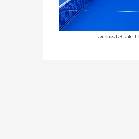
von links: L. Bächle, T.