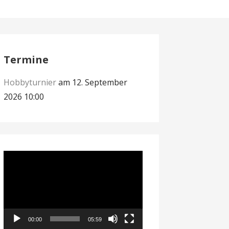
Termine
Hobbyturnier
am 12. September
2026 10:00
Video-
Player
00:00
05:59