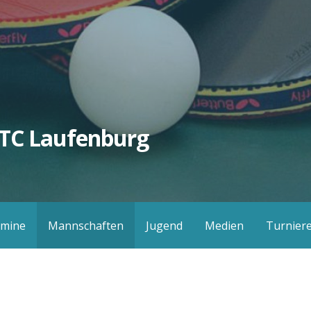
TC Laufenburg
rmine
Mannschaften
Jugend
Medien
Turnier